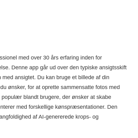
ssionel med over 30 års erfaring inden for
belse. Denne app går ud over den typiske ansigtsskift
 med ansigtet. Du kan bruge et billede af din
, du ønsker, for at oprette sammensatte fotos med
igt populær blandt brugere, der ønsker at skabe
enterer med forskellige kønspræsentationer. Den
mangfoldighed af AI-genererede krops- og