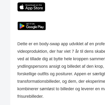
Dette er en body-swap app udviklet af en profe
videoproduktion, der har viet 7 år til dens ska
ved at tillade dig at bytte hele kroppen sammen
yndlingspersons ansigt og billedet af den krop
forskellige outfits og positurer. Appen er særl
transformationsbilleder, og dem, der eksperim
kombinerer sømløst to billeder og leverer en 
frisurebilleder.