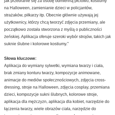
jak przebranie się za osobę odmienną płciowo, kostiumy
na Halloween, zamienianie dzieci w policjantów,
strażaków, piłkarzy itp. Obecnie głównie używają jej
użytkownicy, którzy chcą tworzyć zdjęcia przemiany, ale
początkowo została stworzona z myślą o publiczności
żeńskiej. Aplikacja oferuje szeroki wybór strojów, takich jak
suknie ślubne i kolorowe kostiumy.”
Słowa kluczowe:
Aplikacja do wymiany sylwetki, wymiana twarzy i ciała,
brak zmiany konturu twarzy, kompozycje animowane,
animacje do mediów społecznościowych, zdjęcia cross-
dressing, stroje na Halloween, zdjęcia cosplay, przemiana
dzieci, kompozycje sukni ślubnych, kolorowe stroje,
aplikacja dla mężczyzn, aplikacja dla kobiet, narzędzie do
łączenia twarzy, wiele obrazów ciała, narzędzie do