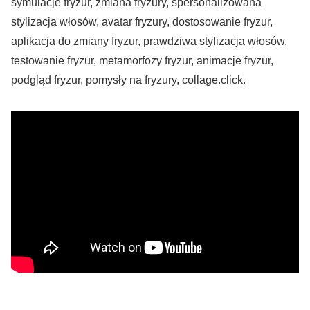
symulacje fryzur, zmiana fryzury, spersonalizowana
stylizacja włosów, avatar fryzury, dostosowanie fryzur,
aplikacja do zmiany fryzur, prawdziwa stylizacja włosów,
testowanie fryzur, metamorfozy fryzur, animacje fryzur,
podgląd fryzur, pomysły na fryzury, collage.click.